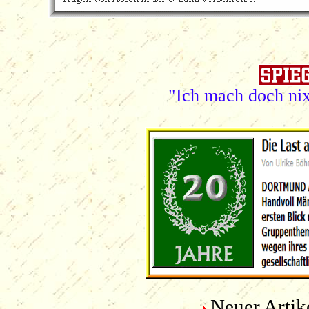
"Ich mach doch nix
Neuer Artik