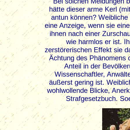
Bei solchen Meldungen b
hätte dieser arme Kerl (mi
antun können? Weibliche
eine Anzeige, wenn sie ein
ihnen nach einer Zurschau
wie harmlos er ist. Ih
zerstörerischen Effekt sie 
Ächtung des Phänomens de
Anteil in der Bevölke
Wissenschaftler, Anwälte)
äußerst gering ist. Weibli
wohlwollende Blicke, Ane
Strafgesetzbuch. So