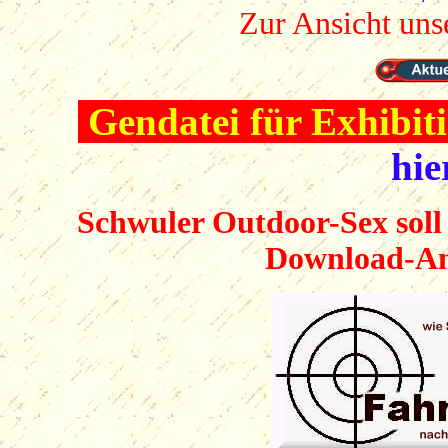
Zur Ansicht unse
Gendatei für Exhibitio
hie
Schwuler Outdoor-Sex soll
Download-Ang