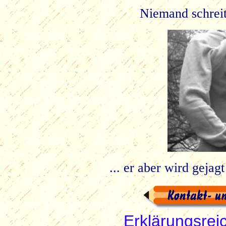
Niemand schreit 
... er aber wird gejag
Erklärungsrei