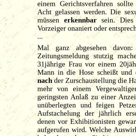
einem Gerichtsverfahren sollte
Acht gelassen werden. Die sexu
müssen
erkennbar
sein. Dies 
Vorzeiger onaniert oder entspr
...
Mal ganz abgesehen davon:
Zeitungsmeldung stutzig mach
31jährige Frau vor einem 20jäh
Mann in die Hose scheißt und d
nach
der Zurschaustellung die Ha
mehr von einem Vergewaltige
geringsten Anlaß zu einer Anzei
unüberlegten und feigen Petz
Aufstachelung der jährlich er
denen vor Exhibitionisten gewa
aufgerufen wird. Welche Auswir