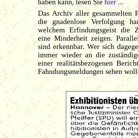
haben kann, lesen Sie
hier ...
Das Archiv aller gesammelten P
die gnadenlose Verfolgung har
welchem Erfindungsgeist die Z
eine Minderheit zeigen. Parall
sind erkennbar. Wer sich dagege
immer wieder an die zuständig
einer realitätsbezogenen Beric
Fahndungsmeldungen sehen wolle